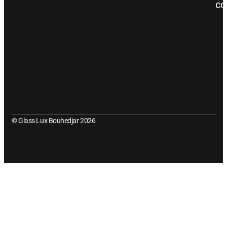
co
© Glass Lux Bouhedjar 2026