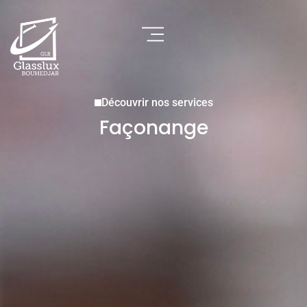
Découvrir nos services
Façonange