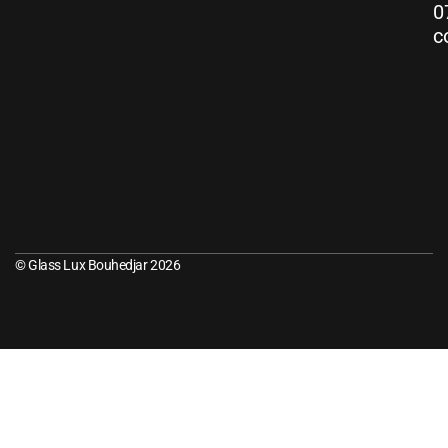
0
c
© Glass Lux Bouhedjar 2026