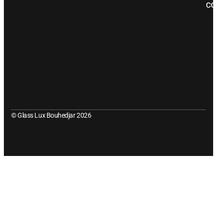
co
© Glass Lux Bouhedjar 2026